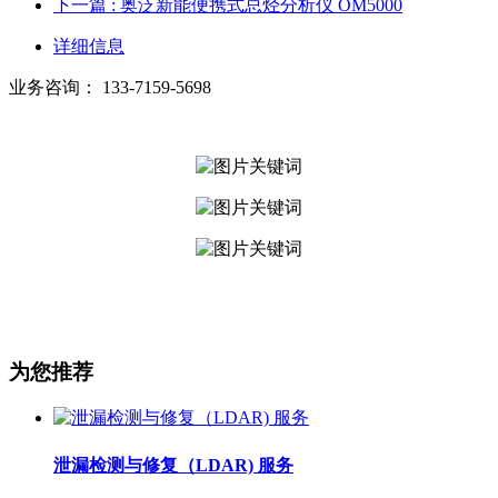
下一篇
: 奥泛新能便携式总烃分析仪 OM5000
详细信息
业务咨询： 133-7159-5698
为您推荐
泄漏检测与修复（LDAR) 服务