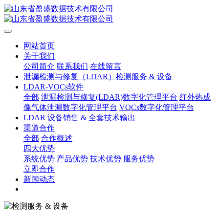
网站首页
关于我们
公司简介
联系我们
在线留言
泄漏检测与修复（LDAR）检测服务 & 设备
LDAR-VOCs软件
全部
泄漏检测与修复(LDAR)数字化管理平台
红外热成
像气体泄漏数字化管理平台
VOCs数字化管理平台
LDAR 设备销售 & 全套技术输出
渠道合作
全部
合作概述
四大优势
系统优势
产品优势
技术优势
服务优势
立即合作
新闻动态