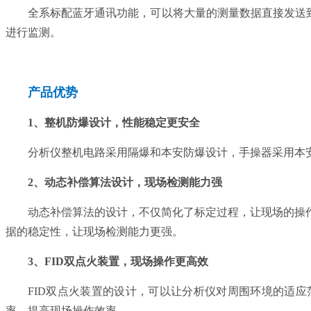
全系标配蓝牙通讯功能，可以将大量的测量数据直接发送
进行监测。
产品优势
1、整机防爆设计，性能稳定更安全
分析仪整机电路采用隔爆和本安防爆设计，手操器采用本
2、动态补偿算法设计，现场检测能力强
动态补偿算法的设计，不仅简化了标定过程，让现场的操
据的稳定性，让现场检测能力更强。
3、FID双点火装置，现场操作更高效
FID双点火装置的设计，可以让分析仪对周围环境的适
率，提高现场操作效率。