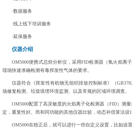
·数据服务
·线上线下培训服务
·延保服务
仪器介绍
OM5000便携式总烃分析仪，采用FID检测器（氢火
现场快速准确检测有毒挥发性气体的要求。
仪器符合《挥发性有机物无组织排放控制标准》（GB37822
场修复检测、垃圾填埋环境监测、以及常规的区域环境调查。
OM5000配置了高灵敏度的火焰离子化检测器（FID）
定，重复性好。而和同功能的其他仪器比较，动态补偿算法设
OM5000在校正后，就可以进行一些自定义设置，比如